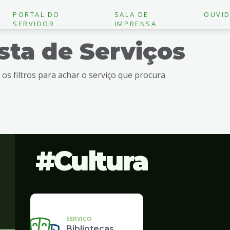
PORTAL DO
SALA DE
OUVID
SERVIDOR
IMPRENSA
ista de Serviços
e os filtros para achar o serviço que procura
Cultura
SERVICO
Bibliotecas