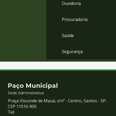
Ouvidoria
Procuradoria
Saúde
Segurança
Contato
Paço Municipal
e
Sede Administrativa
Praça Visconde de Mauá, s/nº - Centro, Santos - SP,
Redes
CEP 11010-900
Tel: