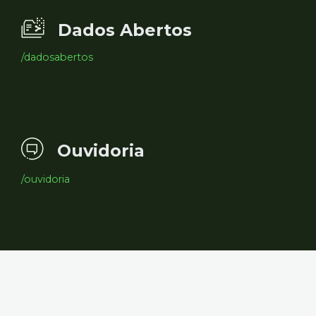
Dados Abertos
/dadosabertos
Ouvidoria
/ouvidoria