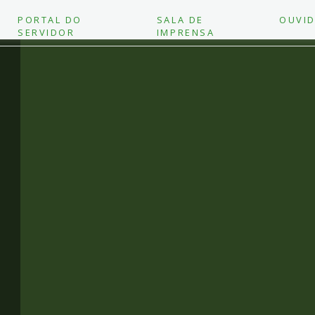
PORTAL DO
SALA DE
OUVID
SERVIDOR
IMPRENSA