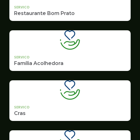
SERVICO
Restaurante Bom Prato
SERVICO
Família Acolhedora
SERVICO
Cras