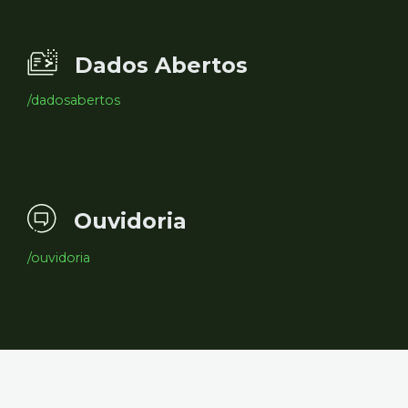
Dados Abertos
/dadosabertos
Ouvidoria
/ouvidoria