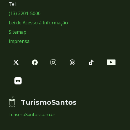
Tel:
Sociais
(13) 3201-5000
Lei de Acesso à Informação
Sitemap
Imprensa
TurismoSantos
TurismoSantos.com.br