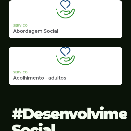
SERVICO
Abordagem Social
SERVICO
Acolhimento - adultos
Desenvolvime
Social