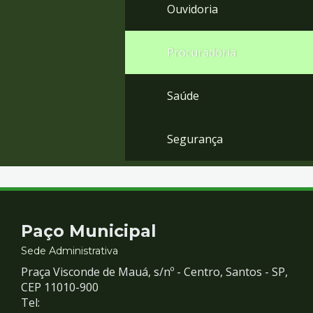
Ouvidoria
Procuradoria
Saúde
Segurança
Contato
Paço Municipal
e
Sede Administrativa
Praça Visconde de Mauá, s/nº - Centro, Santos - SP,
Redes
CEP 11010-900
Tel: