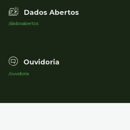
Dados Abertos
/dadosabertos
Ouvidoria
/ouvidoria