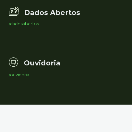
Dados Abertos
/dadosabertos
Ouvidoria
/ouvidoria