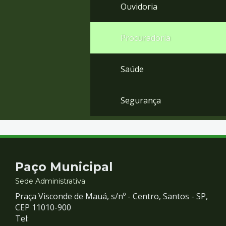
Ouvidoria
Procuradoria
Saúde
Segurança
Contato
Paço Municipal
e
Sede Administrativa
Praça Visconde de Mauá, s/nº - Centro, Santos - SP,
Redes
CEP 11010-900
Tel: