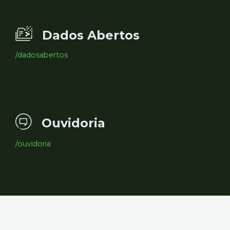
Dados Abertos
/dadosabertos
Ouvidoria
/ouvidoria