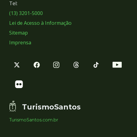
Tel:
Sociais
(13) 3201-5000
Lei de Acesso à Informação
Sitemap
Imprensa
TurismoSantos
TurismoSantos.com.br