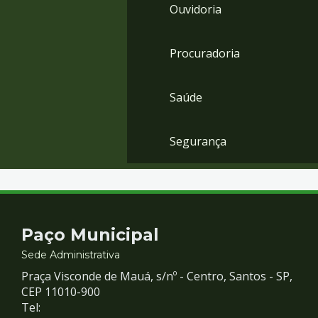
Ouvidoria
Procuradoria
Saúde
Segurança
Contato
Paço Municipal
e
Sede Administrativa
Praça Visconde de Mauá, s/nº - Centro, Santos - SP,
Redes
CEP 11010-900
Tel: