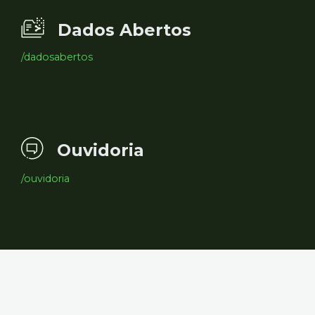
Dados Abertos
/dadosabertos
Ouvidoria
/ouvidoria