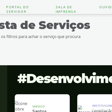
PORTAL DO
SALA DE
OUVID
SERVIDOR
IMPRENSA
ista de Serviços
e os filtros para achar o serviço que procura
Desenvolvim
INSTITUCION
SERVICO
Legislaçã
Santos