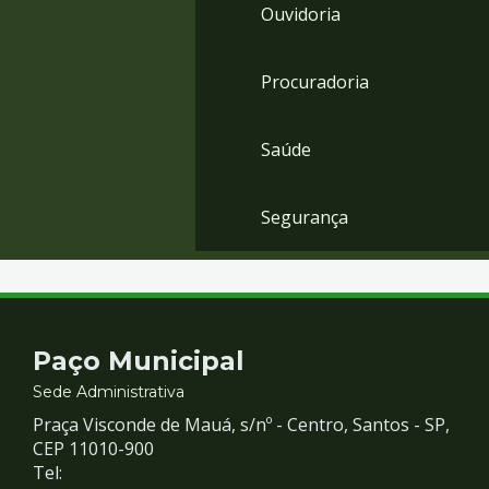
Ouvidoria
Procuradoria
Saúde
Segurança
Contato
Paço Municipal
e
Sede Administrativa
Praça Visconde de Mauá, s/nº - Centro, Santos - SP,
Redes
CEP 11010-900
Tel: