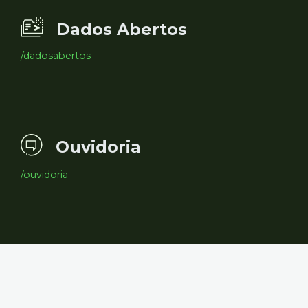
Dados Abertos
/dadosabertos
Ouvidoria
/ouvidoria