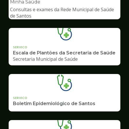
pagina
Minha Saúde
de
Consultas e exames da Rede Municipal de Saúde
Saúde
de Santos
SERVICO
Escala de Plantões da Secretaria de Saúde
Secretaria Municipal de Saúde
SERVICO
Boletim Epidemiológico de Santos