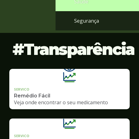
Saúde
Segurança
Transparência
SERVICO
Remédio Fácil
Veja onde encontrar o seu medicamento
SERVICO