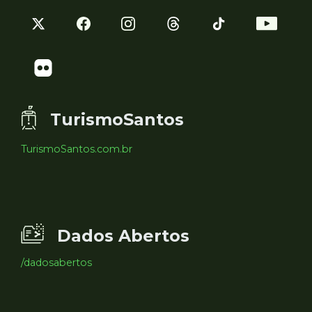
TurismoSantos
TurismoSantos.com.br
Dados Abertos
/dadosabertos