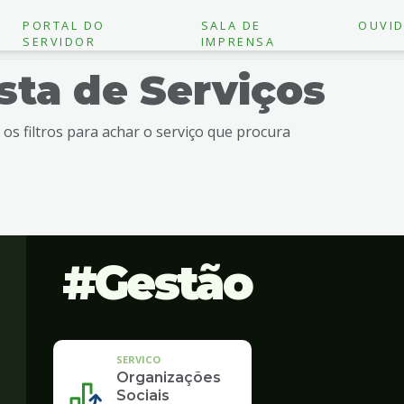
PORTAL DO
SALA DE
OUVID
SERVIDOR
IMPRENSA
ista de Serviços
e os filtros para achar o serviço que procura
Gestão
SERVICO
Organizações
Sociais