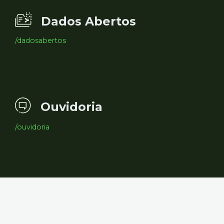
Dados Abertos
/dadosabertos
Ouvidoria
/ouvidoria