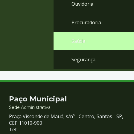
Ouvidoria
Procuradoria
Saúde
Segurança
Contato
Paço Municipal
e
Sede Administrativa
Praça Visconde de Mauá, s/nº - Centro, Santos - SP,
Redes
CEP 11010-900
Tel: