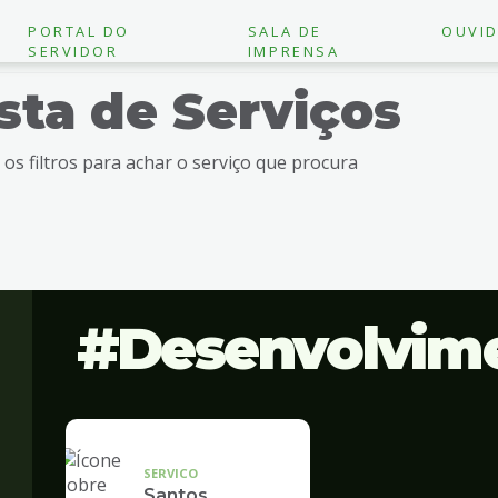
PORTAL DO
SALA DE
OUVID
SERVIDOR
IMPRENSA
ista de Serviços
e os filtros para achar o serviço que procura
Desenvolvim
SERVICO
Santos