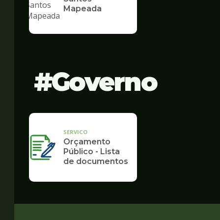
Mapeada
Governo
SERVICO
Orçamento
Público - Lista
de documentos