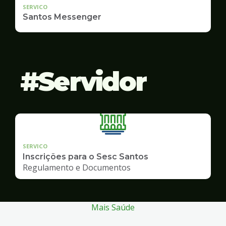
SERVICO
Santos Messenger
Servidor
SERVICO
Inscrições para o Sesc Santos
Regulamento e Documentos
Mais Saúde