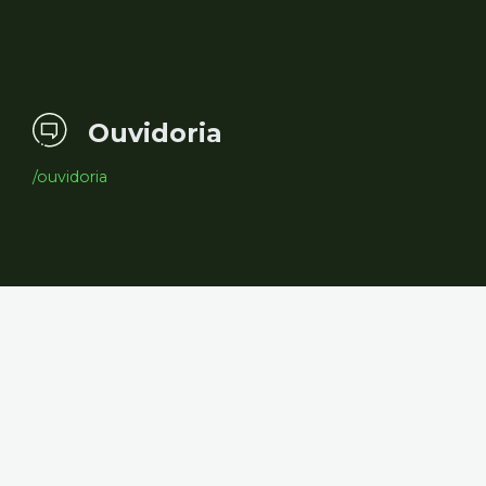
Ouvidoria
/ouvidoria