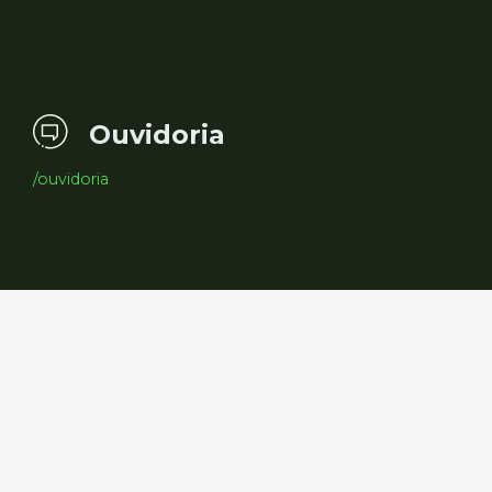
Ouvidoria
/ouvidoria