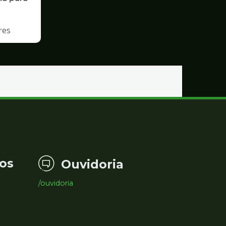
res
os
Ouvidoria
/ouvidoria