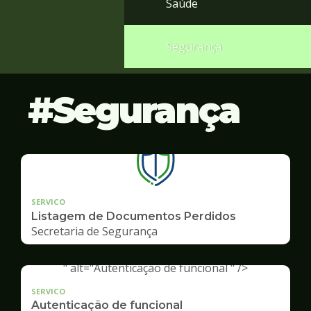
Saúde
Segurança
Segurança
SERVICO
Listagem de Documentos Perdidos
Secretaria de Segurança
" alt="Autenticação de funcional " />
SERVICO
Autenticação de funcional