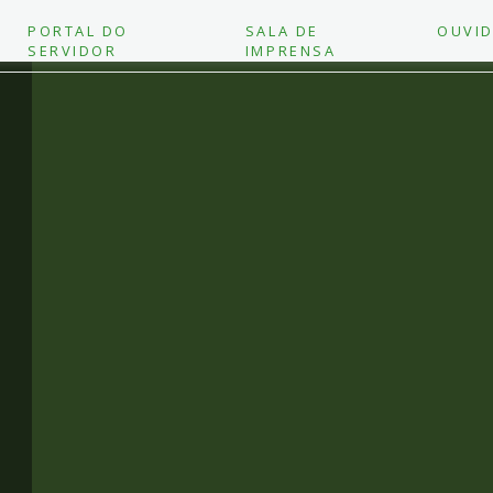
PORTAL DO
SALA DE
OUVID
SERVIDOR
IMPRENSA