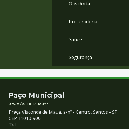
Ouvidoria
Procuradoria
Saúde
Segurança
Contato
Paço Municipal
e
Sede Administrativa
Praça Visconde de Mauá, s/nº - Centro, Santos - SP,
Redes
CEP 11010-900
Tel: