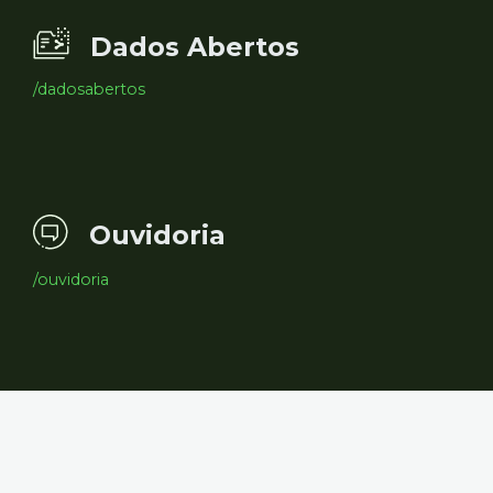
Dados Abertos
/dadosabertos
Ouvidoria
/ouvidoria