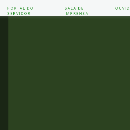
PORTAL DO
SALA DE
OUVID
SERVIDOR
IMPRENSA