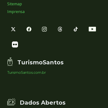
Sitemap
Imprensa
TurismoSantos
TurismoSantos.com.br
Dados Abertos