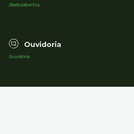
/dadosabertos
Ouvidoria
/ouvidoria