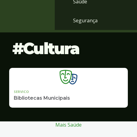
Saúde
Segurança
Cultura
SERVICO
Bibliotecas Municipais
Mais Saúde