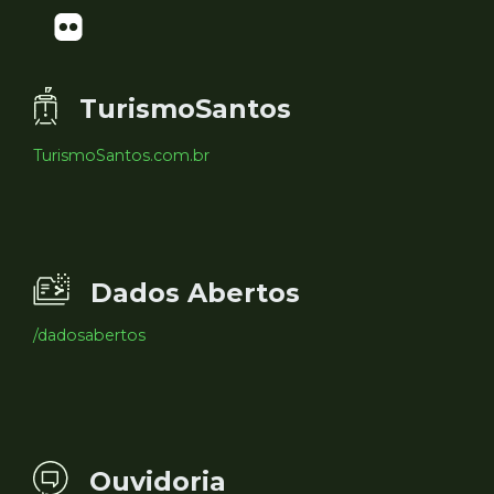
TurismoSantos
TurismoSantos.com.br
Dados Abertos
/dadosabertos
Ouvidoria