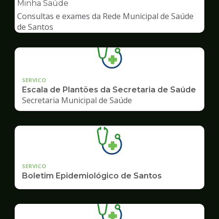
pagina
Minha Saúde
de
Consultas e exames da Rede Municipal de Saúde
Saúde
de Santos
SERVICO
Escala de Plantões da Secretaria de Saúde
Secretaria Municipal de Saúde
SERVICO
Boletim Epidemiológico de Santos