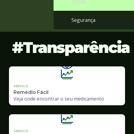
Saúde
Segurança
Transparência
SERVICO
Remédio Fácil
Veja onde encontrar o seu medicamento
SERVICO