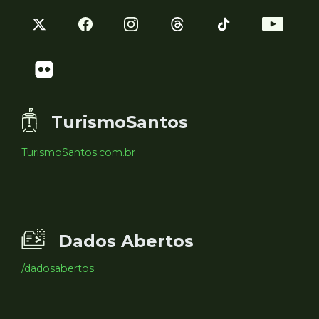
TurismoSantos
TurismoSantos.com.br
Dados Abertos
/dadosabertos