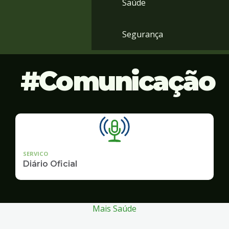
Saúde
Segurança
Comunicação
SERVICO
Diário Oficial
Mais Saúde