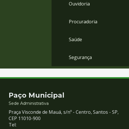
Ouvidoria
Procuradoria
Saúde
Segurança
Contato
Paço Municipal
e
Sede Administrativa
Praça Visconde de Mauá, s/nº - Centro, Santos - SP,
Redes
CEP 11010-900
Tel: