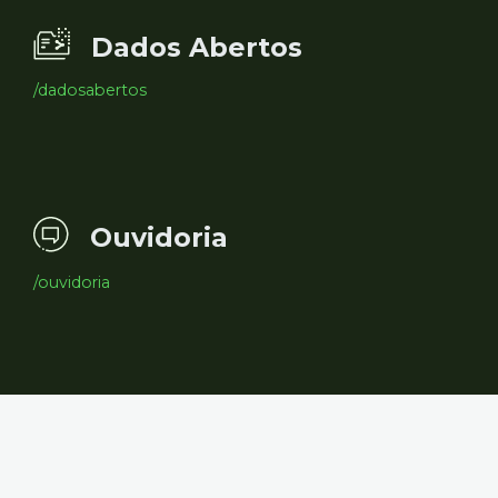
Dados Abertos
/dadosabertos
Ouvidoria
/ouvidoria