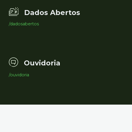
Dados Abertos
/dadosabertos
Ouvidoria
/ouvidoria