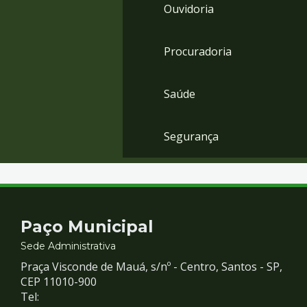
Ouvidoria
Procuradoria
Saúde
Segurança
Contato
Paço Municipal
e
Sede Administrativa
Praça Visconde de Mauá, s/nº - Centro, Santos - SP,
Redes
CEP 11010-900
Tel: