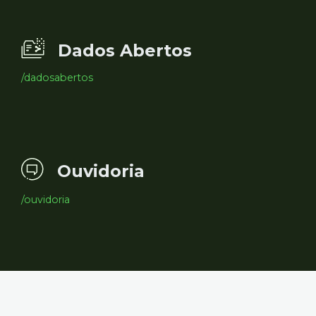
Dados Abertos
/dadosabertos
Ouvidoria
/ouvidoria