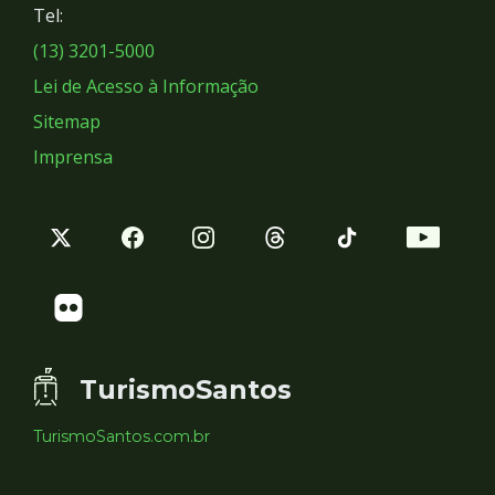
Tel:
Sociais
(13) 3201-5000
Lei de Acesso à Informação
Sitemap
Imprensa
TurismoSantos
TurismoSantos.com.br