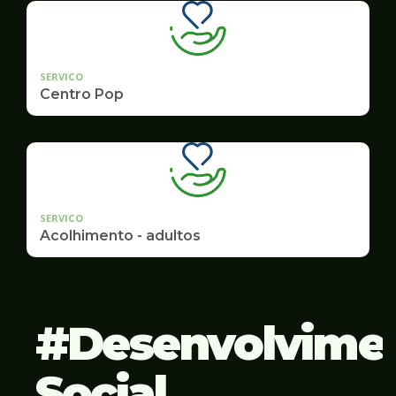
SERVICO
Centro Pop
SERVICO
Acolhimento - adultos
Desenvolvime
Social