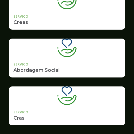
SERVICO
Creas
SERVICO
Abordagem Social
SERVICO
Cras