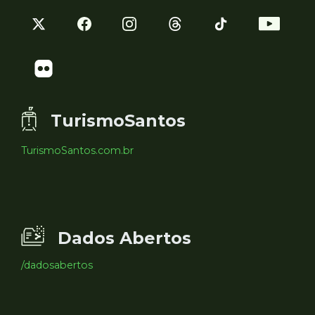
TurismoSantos
TurismoSantos.com.br
Dados Abertos
/dadosabertos