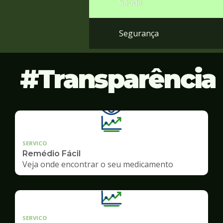
Saúde
Segurança
Transparência
SERVICO
Remédio Fácil
Veja onde encontrar o seu medicamento
SERVICO