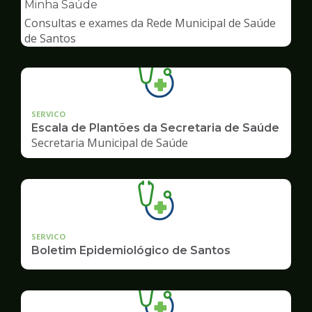
pagina
Minha Saúde
de
Consultas e exames da Rede Municipal de Saúde
Saúde
de Santos
SERVICO
Escala de Plantões da Secretaria de Saúde
Secretaria Municipal de Saúde
SERVICO
Boletim Epidemiológico de Santos