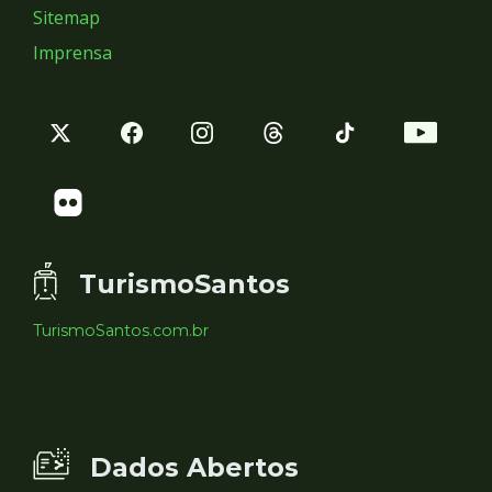
Sitemap
Imprensa
TurismoSantos
TurismoSantos.com.br
Dados Abertos