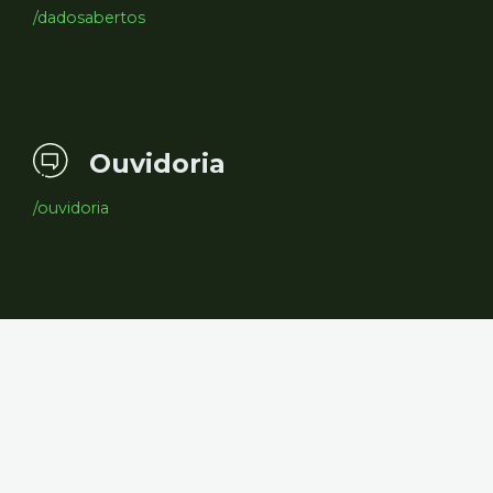
/dadosabertos
Ouvidoria
/ouvidoria