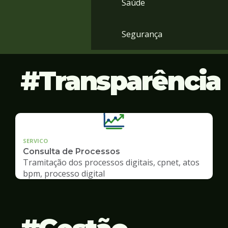
Saúde
Segurança
Transparência
SERVICO
Consulta de Processos
Tramitação dos processos digitais, cpnet, atos
bpm, processo digital