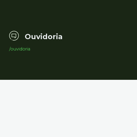
Ouvidoria
/ouvidoria