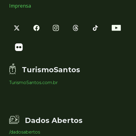
Imprensa
TurismoSantos
TurismoSantos.com.br
Dados Abertos
/dadosabertos