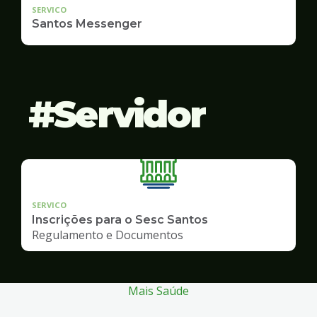
SERVICO
Santos Messenger
Servidor
SERVICO
Inscrições para o Sesc Santos
Regulamento e Documentos
Mais Saúde