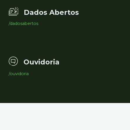
Dados Abertos
/dadosabertos
Ouvidoria
/ouvidoria