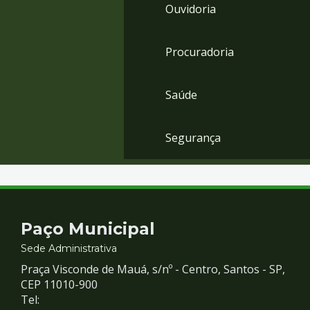
Ouvidoria
Procuradoria
Saúde
Segurança
Contato
Paço Municipal
e
Sede Administrativa
Praça Visconde de Mauá, s/nº - Centro, Santos - SP,
Redes
CEP 11010-900
Tel: