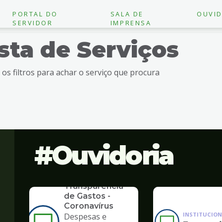
PORTAL DO
SALA DE
OUVID
SERVIDOR
IMPRENSA
ista de Serviços
e os filtros para achar o serviço que procura
Ouvidoria
SERVICO
Transparência
de Gastos -
Coronavírus
INSTITUCION
Despesas e