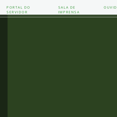
PORTAL DO
SALA DE
OUVID
SERVIDOR
IMPRENSA