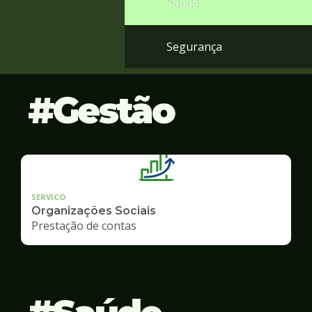
Saúde
Segurança
Gestão
SERVICO
Organizações Sociais
Prestação de contas