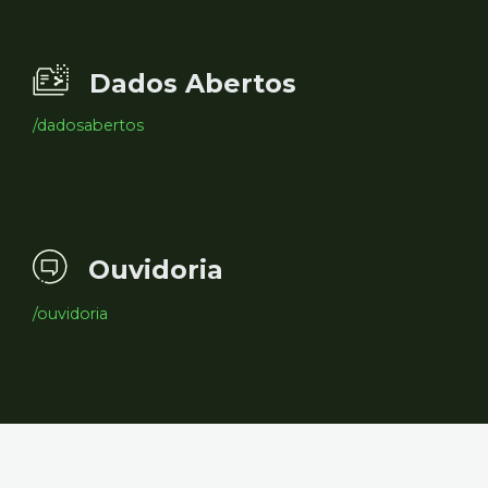
Dados Abertos
/dadosabertos
Ouvidoria
/ouvidoria