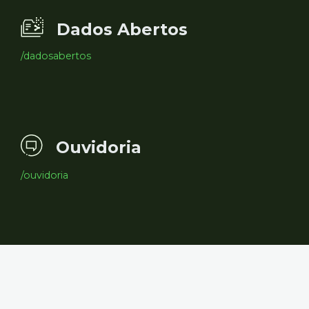
Dados Abertos
/dadosabertos
Ouvidoria
/ouvidoria