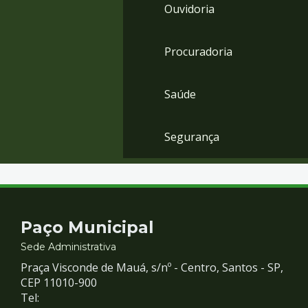
Ouvidoria
Procuradoria
Saúde
Segurança
Contato
Paço Municipal
e
Sede Administrativa
Praça Visconde de Mauá, s/nº - Centro, Santos - SP,
Redes
CEP 11010-900
Tel: