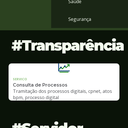
Saúde
Segurança
Transparência
SERVICO
Consulta de Processos
Tramitação dos processos digitais, cpnet, atos
bpm, processo digital