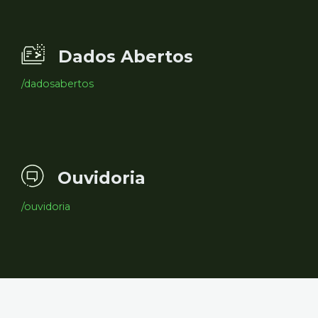
Dados Abertos
/dadosabertos
Ouvidoria
/ouvidoria