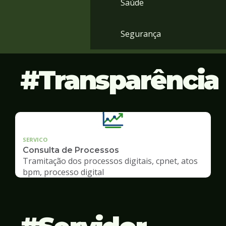
Saúde
Segurança
Transparência
SERVICO
Consulta de Processos
Tramitação dos processos digitais, cpnet, atos
bpm, processo digital