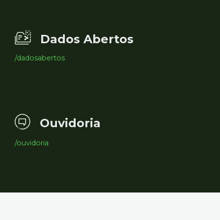
Dados Abertos
/dadosabertos
Ouvidoria
/ouvidoria