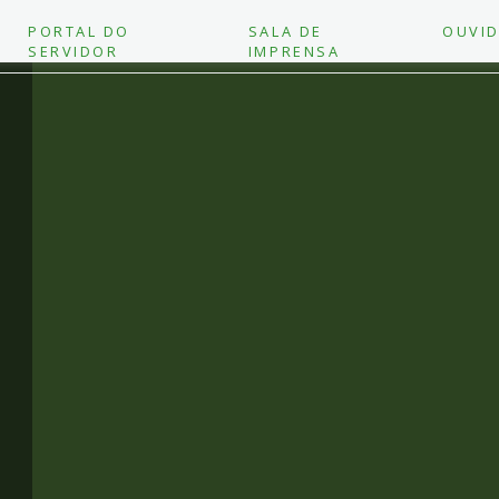
PORTAL DO
SALA DE
OUVID
SERVIDOR
IMPRENSA