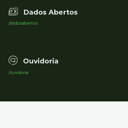
Dados Abertos
/dadosabertos
Ouvidoria
/ouvidoria