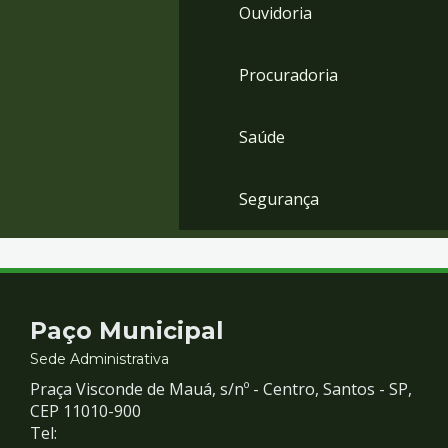
Ouvidoria
Procuradoria
Saúde
Segurança
Contato
Paço Municipal
e
Sede Administrativa
Praça Visconde de Mauá, s/nº - Centro, Santos - SP,
Redes
CEP 11010-900
Tel: