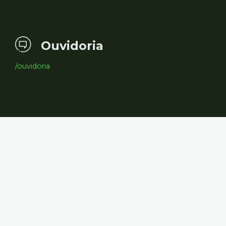
Ouvidoria
/ouvidoria