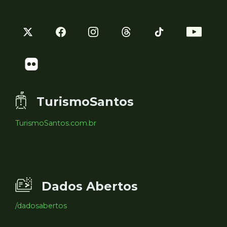
TurismoSantos
TurismoSantos.com.br
Dados Abertos
/dadosabertos