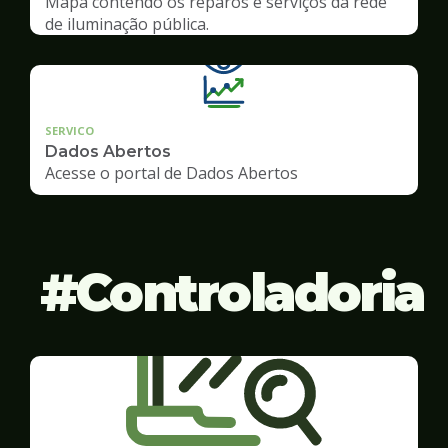
Mapa contendo os reparos e serviços da rede
de iluminação pública.
SERVICO
Dados Abertos
Acesse o portal de Dados Abertos
Controladoria