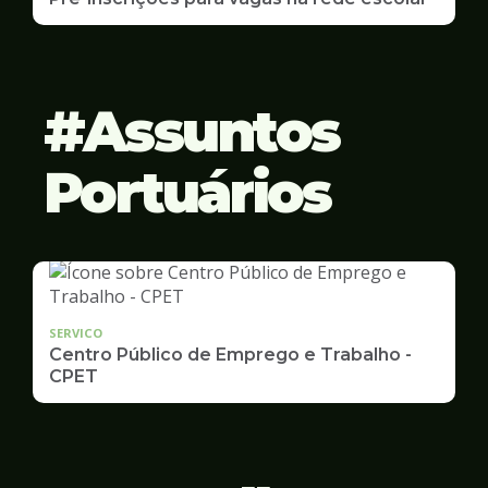
Assuntos
Portuários
SERVICO
Centro Público de Emprego e Trabalho -
CPET