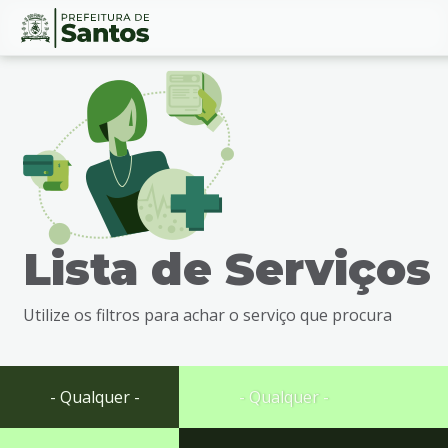
Ir
Conteúdo
para
o
conteúdo
1
Ir
para
o
menu
Lista de Serviços
2
Ir
para
Utilize os filtros para achar o serviço que procura
busca
3
Ir
para
- Qualquer -
- Qualquer -
o
rodapé