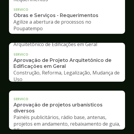
SERVICO
Obras e Serviços - Requerimentos
Agilize a abertura de processos no
Poupatempo
SERVICO
Aprovação de Projeto Arquitetônico de
Edificações em Geral
Construção, Reforma, Legalização, Mudança de
Uso
SERVICO
Aprovação de projetos urbanísticos
diversos
Painéis publicitários, rádio base, antenas,
projetos em andamento, rebaixamento de guia,
RT