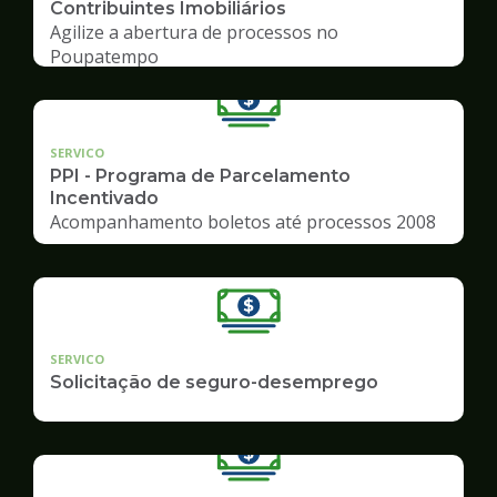
Contribuintes Imobiliários
Agilize a abertura de processos no
Poupatempo
SERVICO
PPI - Programa de Parcelamento
Incentivado
Acompanhamento boletos até processos 2008
SERVICO
Solicitação de seguro-desemprego