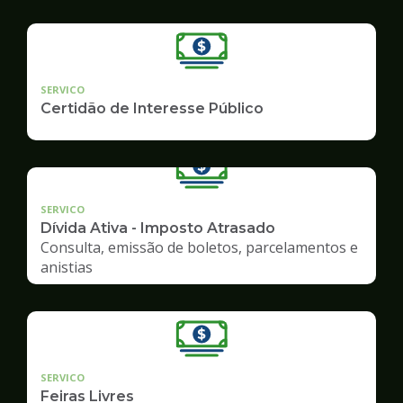
SERVICO
Certidão de Interesse Público
SERVICO
Dívida Ativa - Imposto Atrasado
Consulta, emissão de boletos, parcelamentos e
anistias
SERVICO
Feiras Livres