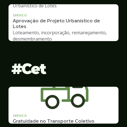
SERVICO
Aprovação de Projeto Urbanístico de
Lotes
Loteamento, incorporação, remanejamento,
desmembramento
Cet
SERVICO
Gratuidade no Transporte Coletivo