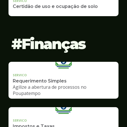
SERVICO
Certidão de uso e ocupação de solo
Finanças
SERVICO
Requerimento Simples
Agilize a abertura de processos no
Poupatempo
SERVICO
Impostos e Taxas