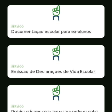
SERVICO
Documentação escolar para ex-alunos
SERVICO
Emissão de Declarações de Vida Escolar
SERVICO
Pré-inscrições para vagas na rede escolar