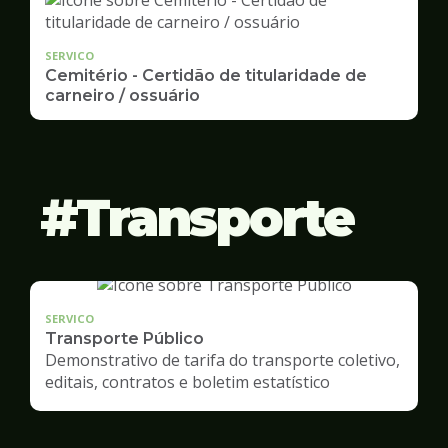
SERVICO
Cemitério - Certidão de titularidade de
carneiro / ossuário
Transporte
SERVICO
Transporte Público
Demonstrativo de tarifa do transporte coletivo,
editais, contratos e boletim estatístico