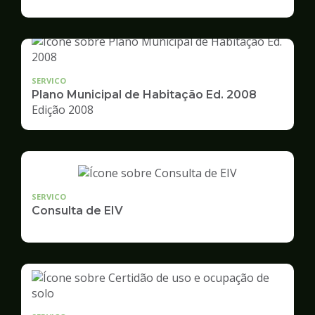
de
Desenvolvimento
Urbano
SERVICO
Plano Municipal de Habitação Ed. 2008
Edição 2008
SERVICO
Consulta de EIV