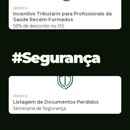
SERVICO
Incentivo Tributário para Profissionais da
Saúde Recém-Formados
50% de desconto no ISS
Segurança
SERVICO
Listagem de Documentos Perdidos
Secretaria de Segurança