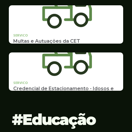
Idosos, Pessoas com Deficiência Desconto para
Estudantes
SERVICO
Multas e Autuações da CET
Emissão de 2ª Via e listas de multas e autuações
da CET desta semana
SERVICO
Credencial de Estacionamento - Idosos e
Deficientes
Cadastramento e Renovação
Educação