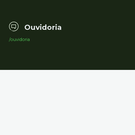
Ouvidoria
/ouvidoria