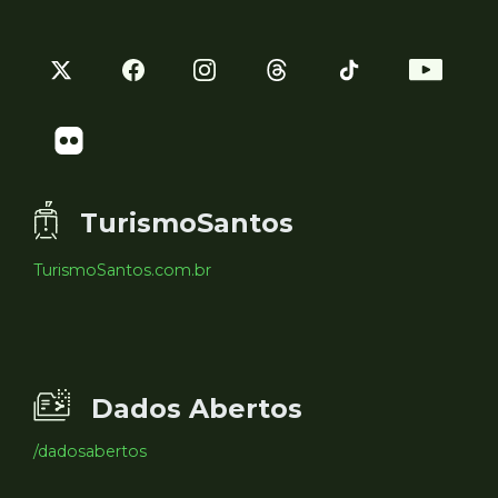
TurismoSantos
TurismoSantos.com.br
Dados Abertos
/dadosabertos