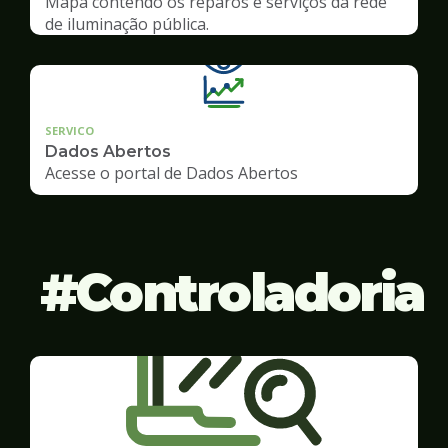
Mapa contendo os reparos e serviços da rede
de iluminação pública.
SERVICO
Dados Abertos
Acesse o portal de Dados Abertos
Controladoria