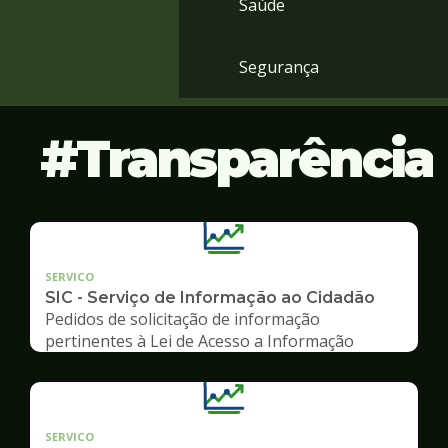
Saúde
Segurança
Transparência
SERVICO
SIC - Serviço de Informação ao Cidadão
Pedidos de solicitação de informação
pertinentes à Lei de Acesso a Informação
SERVICO