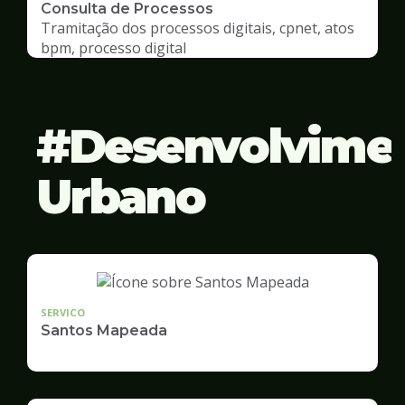
Consulta de Processos
Tramitação dos processos digitais, cpnet, atos
bpm, processo digital
Desenvolvime
Urbano
SERVICO
Santos Mapeada