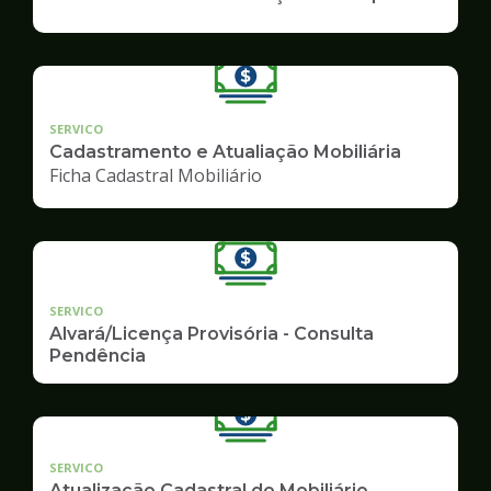
SERVICO
Cadastramento e Atualiação Mobiliária
Ficha Cadastral Mobiliário
SERVICO
Alvará/Licença Provisória - Consulta
Pendência
SERVICO
Atualização Cadastral do Mobiliário