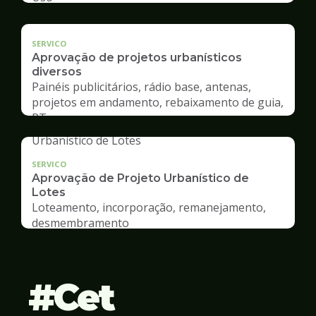
SERVICO
Aprovação de projetos urbanísticos
diversos
Painéis publicitários, rádio base, antenas,
projetos em andamento, rebaixamento de guia,
RT
SERVICO
Aprovação de Projeto Urbanístico de
Lotes
Loteamento, incorporação, remanejamento,
desmembramento
Cet