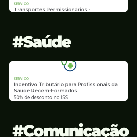
SERVICO
Transportes Permissionários -
AUTOLOTAÇÃO
Documentação, Requerimento
Saúde
SERVICO
Incentivo Tributário para Profissionais da
Saúde Recém-Formados
50% de desconto no ISS
Comunicação