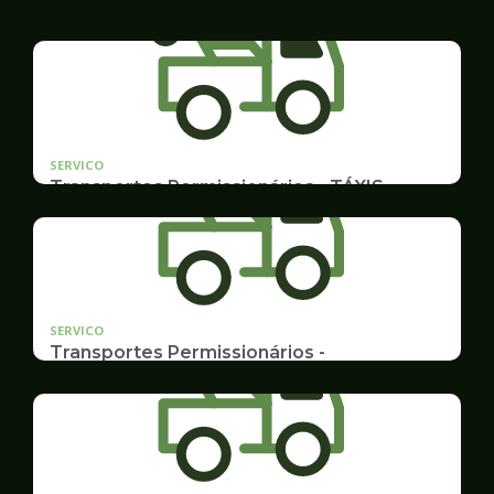
SERVICO
Transportes Permissionários - TÁXIS
Documentação e Postos
SERVICO
Transportes Permissionários -
TRANSPORTE ESCOLAR
Documentação, Requerimento e Transferência