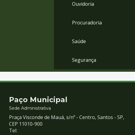
Ouvidoria
Procuradoria
Saúde
Segurança
Contato
Paço Municipal
e
Sede Administrativa
Praça Visconde de Mauá, s/nº - Centro, Santos - SP,
Redes
CEP 11010-900
Tel: