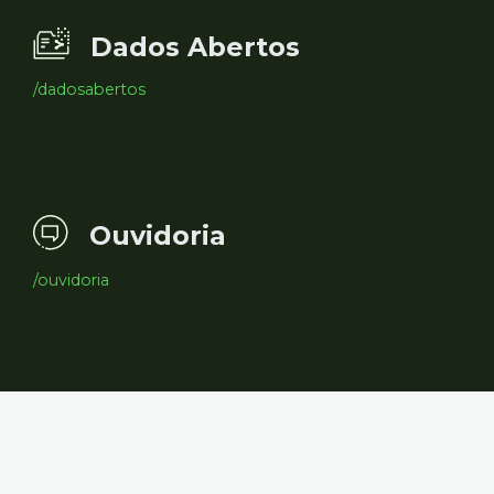
Dados Abertos
/dadosabertos
Ouvidoria
/ouvidoria