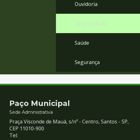
Ouvidoria
Procuradoria
Saúde
Segurança
Contato
Paço Municipal
e
Sede Administrativa
Praça Visconde de Mauá, s/nº - Centro, Santos - SP,
Redes
CEP 11010-900
Tel: