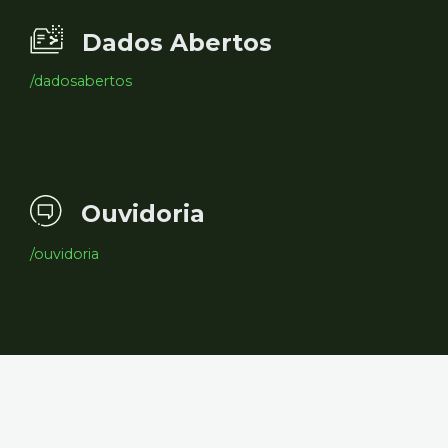
Dados Abertos
/dadosabertos
Ouvidoria
/ouvidoria