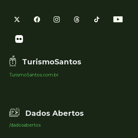
TurismoSantos
TurismoSantos.com.br
Dados Abertos
/dadosabertos