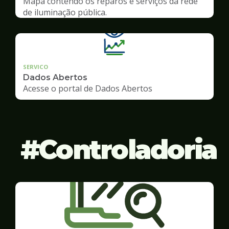
Mapa contendo os reparos e serviços da rede
de iluminação pública.
SERVICO
Dados Abertos
Acesse o portal de Dados Abertos
Controladoria