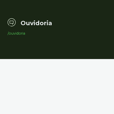
Ouvidoria
/ouvidoria